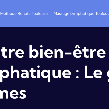
Méthode Renata Toulouse
Massage Lymphatique Toulou
tre bien-être 
phatique : Le
mes