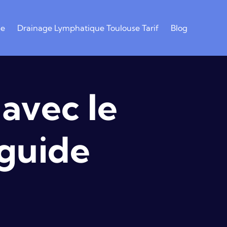
se
Drainage Lymphatique Toulouse Tarif
Blog
avec le
 guide