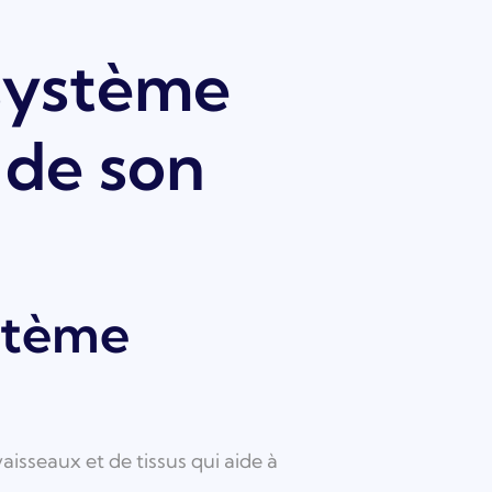
 système
 de son
stème
isseaux et de tissus qui aide à