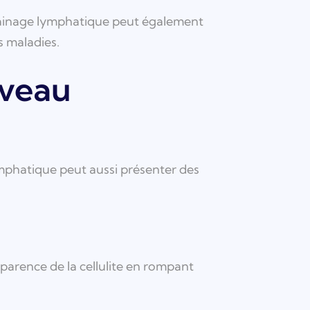
 drainage lymphatique peut également
s maladies.
iveau
ymphatique peut aussi présenter des
parence de la cellulite en rompant