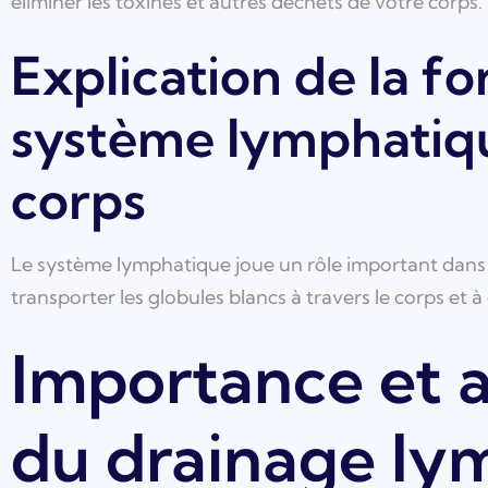
éliminer les toxines et autres déchets de votre corps.
Explication de la f
système lymphatiqu
corps
Le système lymphatique joue un rôle important dans v
transporter les globules blancs à travers le corps et à 
Importance et 
du drainage ly