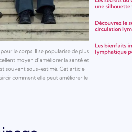
Les secrets du
une silhouette
Découvrez le s
circulation ly
Les bienfaits 
ur le corps. Il se popularise de plus
lymphatique po
cellent moyen d’améliorer la santé et
st souvent sous-estimé. Cet article
aircir comment elle peut améliorer le