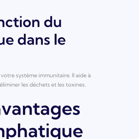
onction du
e dans le
otre système immunitaire. Il aide à
éliminer les déchets et les toxines.
avantages
mphatique