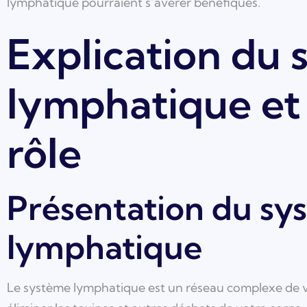
lymphatique pourraient s’avérer bénéfiques.
Explication du
lymphatique et
rôle
Présentation du sy
lymphatique
Le système lymphatique est un réseau complexe de va