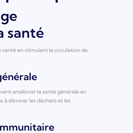
age
a santé
santé en stimulant la circulation de
générale
ent améliorer la santé générale en
 à éliminer les déchets et les
 immunitaire