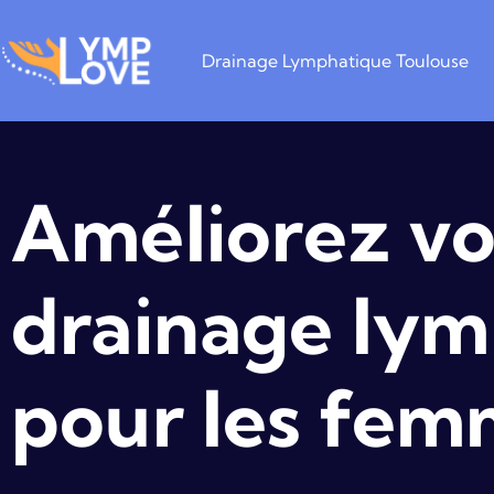
Drainage Lymphatique Toulouse
Améliorez vo
drainage lym
pour les fem