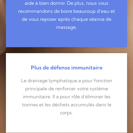
aide à bien dormir. De plus, nous vous
recommandons de boire beaucoup d’eau et
de vous reposer après chaque séance de
massage.
Plus de défense immunitaire
Le drainage lymphatique a pour fonction
principale de renforcer votre système
immunitaire. Il a pour rôle d’éliminer les
toxines et les déchets accumulés dans le
corps.