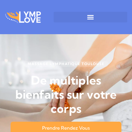
MASSAGE LYMPHATIQUE TOULOUSE
De multiples
bienfaits sur votre
corps
Prendre Rendez Vous