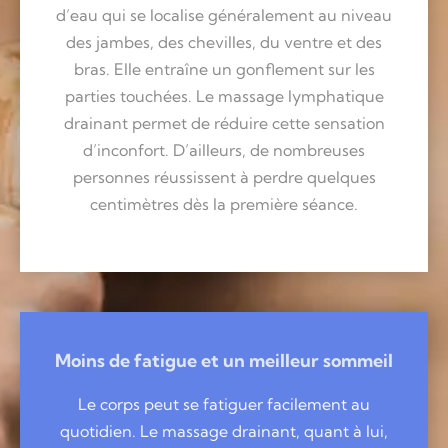
d’eau qui se localise généralement au niveau
des jambes, des chevilles, du ventre et des
bras. Elle entraîne un gonflement sur les
parties touchées. Le massage lymphatique
drainant permet de réduire cette sensation
d’inconfort. D’ailleurs, de nombreuses
personnes réussissent à perdre quelques
centimètres dès la première séance.
Moins de fatigue et un meilleur sommeil
Le corps peut se fatiguer facilement au
quotidien. Le massage drainant, quant à lui,