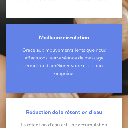
Meilleure circulation
Grâce aux mouvements lents que nous
effectuons, votre séance de massage
permettra d’améliorer votre circulation
sanguine.
Réduction de la rétention d’eau
La rétention d’eau est une accumulation