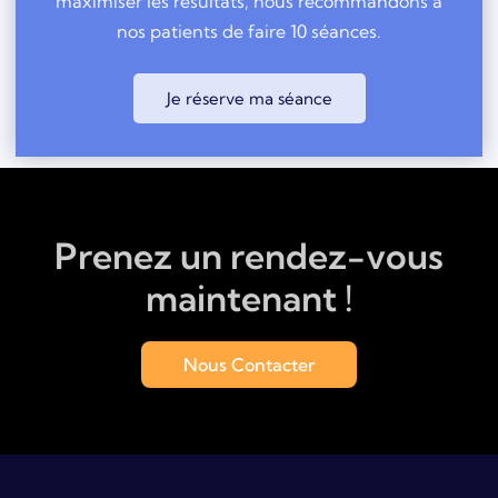
maximiser les résultats, nous recommandons à
nos patients de faire 10 séances.
Je réserve ma séance
Prenez un rendez-vous
maintenant !
Nous Contacter