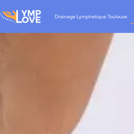
Drainage Lymphatique Toulouse