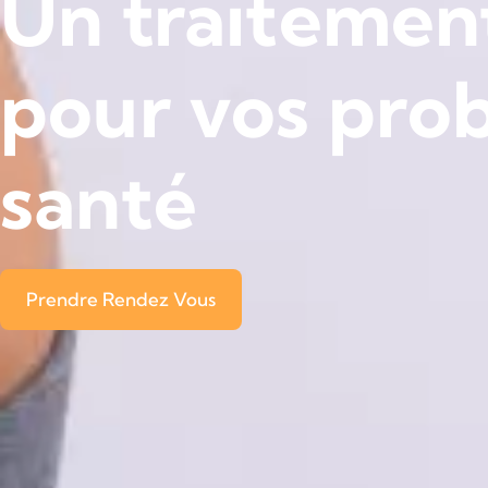
Un traitement
pour vos pro
santé
Prendre Rendez Vous