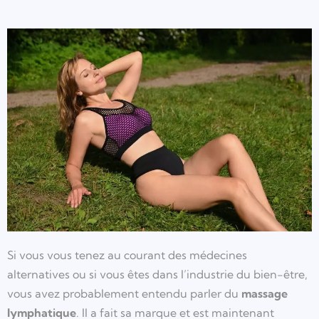
Si vous vous tenez au courant des médecines
alternatives ou si vous êtes dans l’industrie du bien-être,
vous avez probablement entendu parler du
massage
lymphatique
. Il a fait sa marque et est maintenant