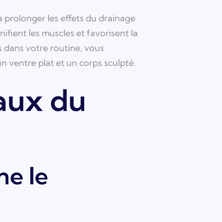
à prolonger les effets du drainage
nifient les muscles et favorisent la
s dans votre routine, vous
n ventre plat et un corps sculpté.
aux du
e le