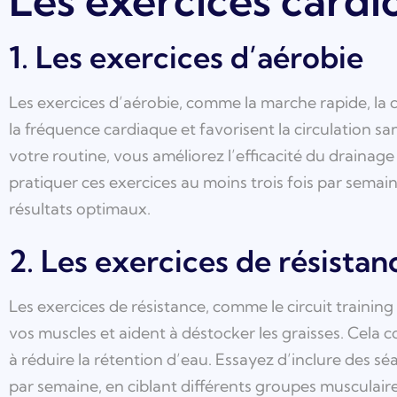
Les exercices cardi
1. Les exercices d’aérobie
Les exercices d’aérobie, comme la marche rapide, la 
la fréquence cardiaque et favorisent la circulation sa
votre routine, vous améliorez l’efficacité du drainage 
pratiquer ces exercices au moins trois fois par sema
résultats optimaux.
2. Les exercices de résistan
Les exercices de résistance, comme le circuit training 
vos muscles et aident à déstocker les graisses. Cela co
à réduire la rétention d’eau. Essayez d’inclure des sé
par semaine, en ciblant différents groupes musculair