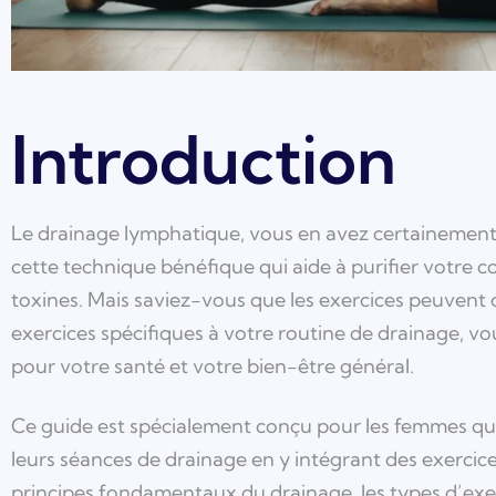
Introduction
Le drainage lymphatique, vous en avez certainement 
cette technique bénéfique qui aide à purifier votre cor
toxines. Mais saviez-vous que les exercices peuvent o
exercices spécifiques à votre routine de drainage, vo
pour votre santé et votre bien-être général.
Ce guide est spécialement conçu pour les femmes qui s
leurs séances de drainage en y intégrant des exercic
principes fondamentaux du drainage, les types d’exe