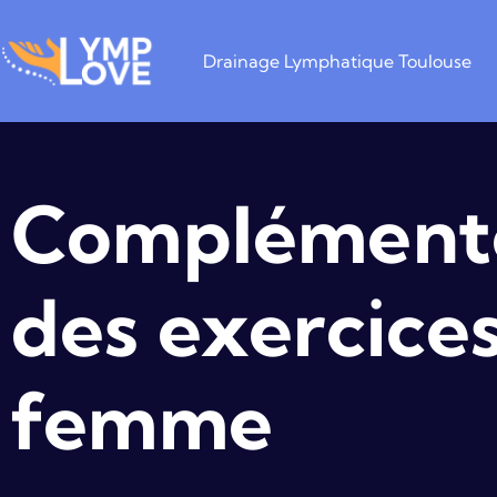
Drainage Lymphatique Toulouse
Complémente
des exercices
femme