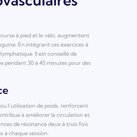
ovasculaires
course à pied et le vélo, augmentent
nguine. En intégrant ces exercices à
lymphatique. Il est conseillé de
ine pendant 30 à 45 minutes pour des
ce
ou l’utilisation de poids, renforcent
ntribue à améliorer la circulation et
ances de résistance deux à trois fois
es à chaque session.