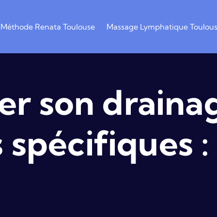
Méthode Renata Toulouse
Massage Lymphatique Toulou
r son draina
 spécifiques 