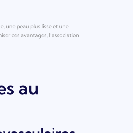
, une peau plus lisse et une
iser ces avantages, l’association
es au