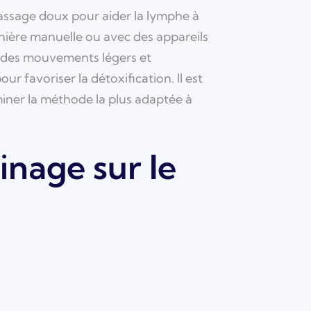
assage doux pour aider la lymphe à
anière manuelle ou avec des appareils
ue des mouvements légers et
r favoriser la détoxification. Il est
iner la méthode la plus adaptée à
inage sur le