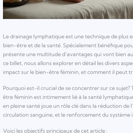
Le drainage lymphatique est une technique de plus e
bien-être et de la santé. Spécialement bénéfique pou
présente une multitude d’avantages qui vont bien au-
ce billet, nous allons explorer en détail les divers a
impact sur le bien-être féminin, et comment il peut t
Pourquoi est-il crucial de se concentrer sur ce sujet
être féminin est intimement lié à la santé lymphatiqu
en pleine santé joue un rôle clé dans la réduction de 
circulation sanguine, et le renforcement du système 
Voici les objectifs principaux de cet article :