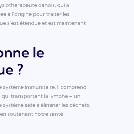
ysiothérapeute danois, qui a
 à l’origine pour traiter les
ique s’est étendue et est maintenant
onne le
ue ?
re système immunitaire. Il comprend
 qui transportent la lymphe – un
 système aide à éliminer les déchets,
ut en soutenant notre santé