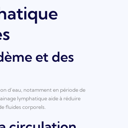
hatique
es
œdème et des
tion d’eau, notamment en période de
ainage lymphatique aide à réduire
de fluides corporels.
a circulation