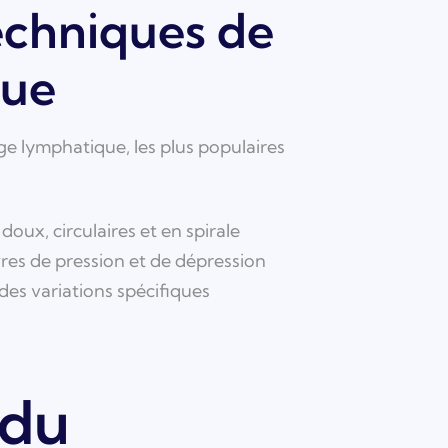
techniques de
que
age lymphatique, les plus populaires
ux, circulaires et en spirale
s de pression et de dépression
des variations spécifiques
 du