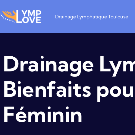
Drainage Lymphatique Toulouse
Drainage Lym
Bienfaits pou
Féminin