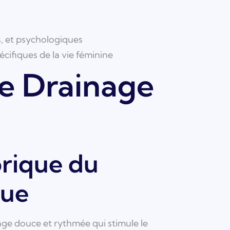
s, et psychologiques
ifiques de la vie féminine
le Drainage
torique du
que
ge douce et rythmée qui stimule le