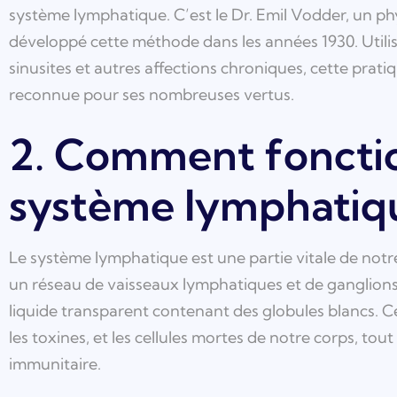
système lymphatique. C’est le Dr. Emil Vodder, un ph
développé cette méthode dans les années 1930. Utilisée
sinusites et autres affections chroniques, cette prat
reconnue pour ses nombreuses vertus.
2. Comment foncti
système lymphatiq
Le système lymphatique est une partie vitale de not
un réseau de vaisseaux lymphatiques et de ganglions
liquide transparent contenant des globules blancs. Ce
les toxines, et les cellules mortes de notre corps, to
immunitaire.