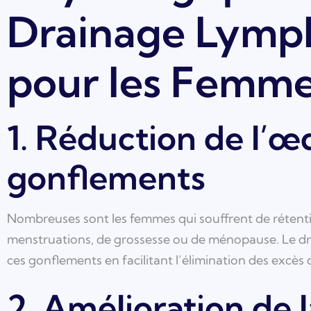
Drainage Lymp
pour les Femm
1. Réduction de l’
gonflements
Nombreuses sont les femmes qui souffrent de réten
menstruations, de grossesse ou de ménopause. Le dr
ces gonflements en facilitant l’élimination des excès 
2. Amélioration de l