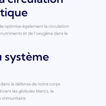
tique
de optimise également la circulation
 nutriments et de l’oxygène dans le
u système
 dans la défense de notre corps
tivant les globules blancs, le
e immunitaire.