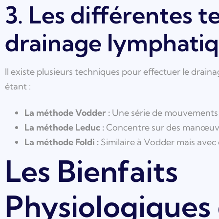
3. Les différentes 
drainage lymphati
Il existe plusieurs techniques pour effectuer le drain
étant :
La méthode Vodder :
Une série de mouvements do
La méthode Leduc :
Concentre sur des manœuvre
La méthode Foldi :
Similaire à Vodder mais avec 
Les Bienfaits
Physiologiques