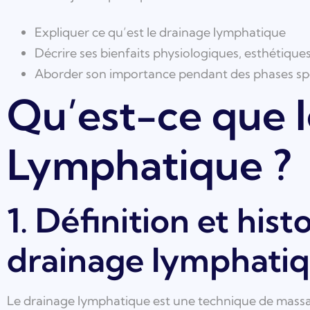
Expliquer ce qu’est le drainage lymphatique
Décrire ses bienfaits physiologiques, esthétique
Aborder son importance pendant des phases spéc
Qu’est-ce que 
Lymphatique ?
1. Définition et his
drainage lymphati
Le drainage lymphatique est une technique de massa