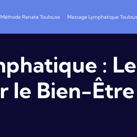
Méthode Renata Toulouse
Massage Lymphatique Toulou
phatique : Le
r le Bien-Être